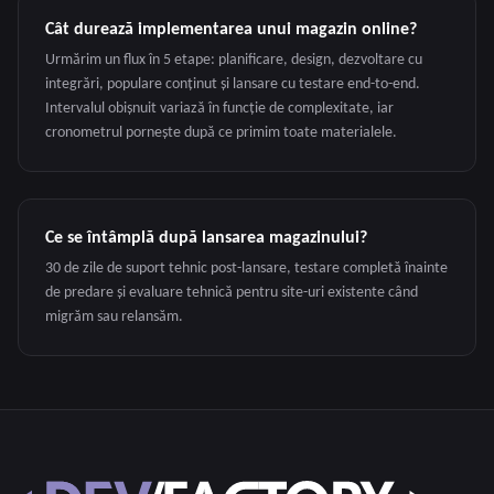
Cât durează implementarea unui magazin online?
Urmărim un flux în 5 etape: planificare, design, dezvoltare cu
integrări, populare conținut și lansare cu testare end-to-end.
Intervalul obișnuit variază în funcție de complexitate, iar
cronometrul pornește după ce primim toate materialele.
Ce se întâmplă după lansarea magazinului?
30 de zile de suport tehnic post-lansare, testare completă înainte
de predare și evaluare tehnică pentru site-uri existente când
migrăm sau relansăm.