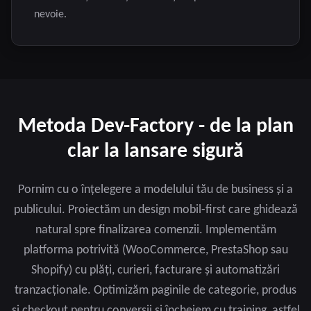
nevoie.
Metoda Dev-Factory - de la plan
clar la lansare sigură
Pornim cu o înțelegere a modelului tău de business și a
publicului. Proiectăm un design mobil-first care ghidează
natural spre finalizarea comenzii. Implementăm
platforma potrivită (WooCommerce, PrestaShop sau
Shopify) cu plăți, curieri, facturare și automatizări
tranzacționale. Optimizăm paginile de categorie, produs
și checkout pentru conversii și încheiem cu training, astfel