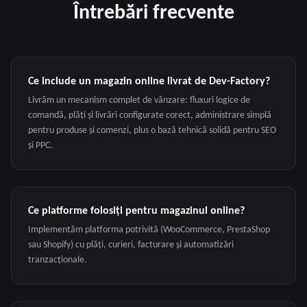
Întrebări frecvente
Ce include un magazin online livrat de Dev-Factory?
Livrăm un mecanism complet de vânzare: fluxuri logice de
comandă, plăți și livrări configurate corect, administrare simplă
pentru produse și comenzi, plus o bază tehnică solidă pentru SEO
și PPC.
Ce platforme folosiți pentru magazinul online?
Implementăm platforma potrivită (WooCommerce, PrestaShop
sau Shopify) cu plăți, curieri, facturare și automatizări
tranzacționale.