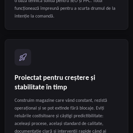
o bază tehnică solidă pentru SEO și PPC. Totul
funcționează împreună pentru a scurta drumul de la
intenție la comandă.
Proiectat pentru creștere și
stabilitate în timp
Construim magazine care vând constant, rezistă
operațional și se pot extinde fără blocaje. Eviți
reluările costisitoare și câștigi predictibilitate:
aceleași procese, același standard de calitate,
documentație clară și intervenții rapide când ai