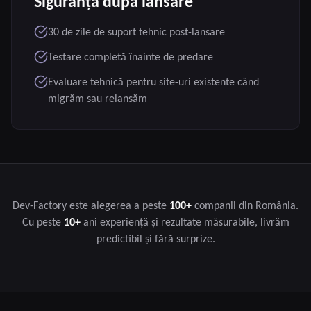
Siguranță după lansare
30 de zile de suport tehnic post-lansare
Testare completă înainte de predare
Evaluare tehnică pentru site-uri existente când
migrăm sau relansăm
Dev-Factory este alegerea a peste
100+
companii din România.
Cu peste
10+
ani experiență și rezultate măsurabile, livrăm
predictibil și fără surprize.