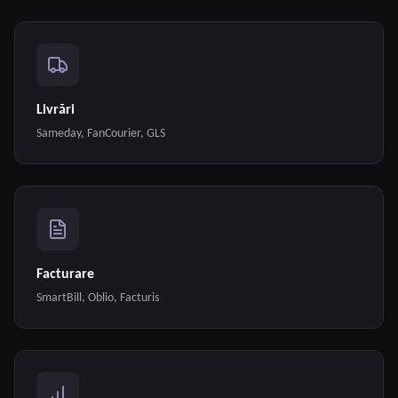
Livrări
Sameday, FanCourier, GLS
Facturare
SmartBill, Oblio, Facturis