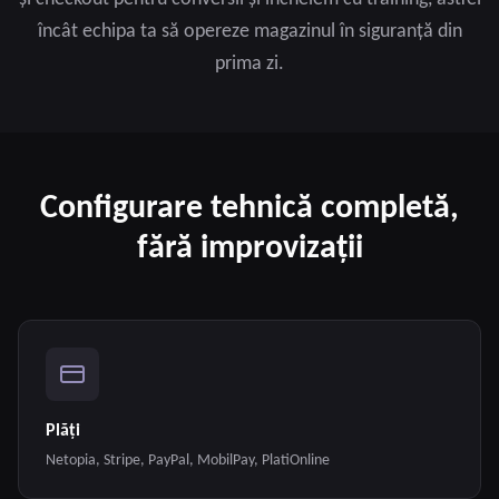
încât echipa ta să opereze magazinul în siguranță din
prima zi.
Configurare tehnică completă,
fără improvizații
Plăți
Netopia, Stripe, PayPal, MobilPay, PlatiOnline