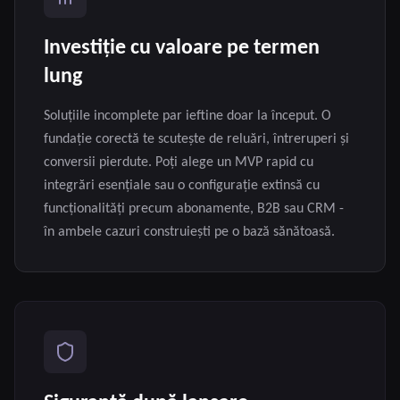
Investiție cu valoare pe termen
lung
Soluțiile incomplete par ieftine doar la început. O
fundație corectă te scutește de reluări, întreruperi și
conversii pierdute. Poți alege un MVP rapid cu
integrări esențiale sau o configurație extinsă cu
funcționalități precum abonamente, B2B sau CRM -
în ambele cazuri construiești pe o bază sănătoasă.