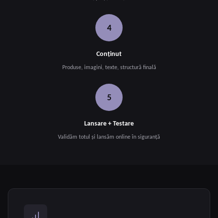
4
Conținut
Produse, imagini, texte, structură finală
5
Lansare + Testare
Validăm totul și lansăm online în siguranță