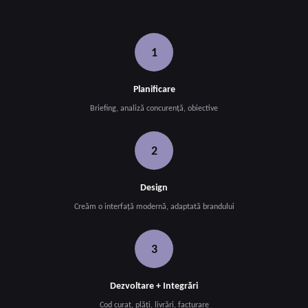
1
Planificare
Briefing, analiză concurență, obiective
2
Design
Creăm o interfață modernă, adaptată brandului
3
Dezvoltare + Integrări
Cod curat, plăți, livrări, facturare