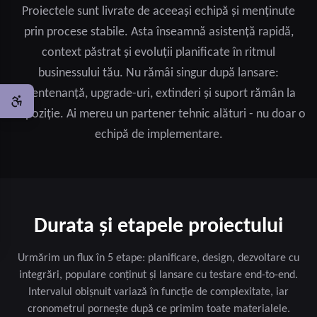
Proiectele sunt livrate de aceeași echipă și menținute
prin procese stabile. Asta înseamnă asistență rapidă,
context păstrat și evoluții planificate în ritmul
businessului tău. Nu rămâi singur după lansare:
mentenanță, upgrade-uri, extinderi și suport rămân la
dispoziție. Ai mereu un partener tehnic alături - nu doar o
echipă de implementare.
Durata și etapele proiectului
Urmărim un flux în 5 etape: planificare, design, dezvoltare cu
integrări, populare conținut și lansare cu testare end-to-end.
Intervalul obișnuit variază în funcție de complexitate, iar
cronometrul pornește după ce primim toate materialele.