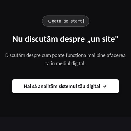
gata de start
Nu discutăm despre „un site"
Discutăm despre cum poate funcționa mai bine afacerea
ta în mediul digital.
Hai să analizăm sistemul tău digital