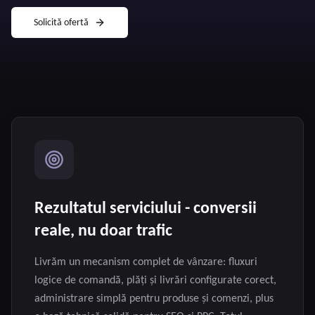
Solicită ofertă
Rezultatul serviciului - conversii
reale, nu doar trafic
Livrăm un mecanism complet de vânzare: fluxuri
logice de comandă, plăți și livrări configurate corect,
administrare simplă pentru produse și comenzi, plus