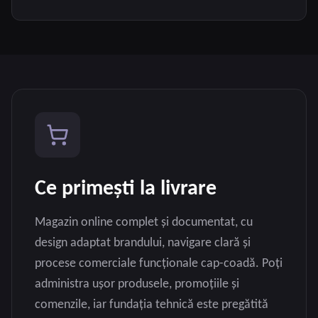
Ce primești la livrare
Magazin online complet și documentat, cu
design adaptat brandului, navigare clară și
procese comerciale funcționale cap-coadă. Poți
administra ușor produsele, promoțiile și
comenzile, iar fundația tehnică este pregătită